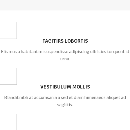
TACITIRS LOBORTIS
Elis mus a habitant mi suspendisse adipiscing ultricies torquent id
urna.
VESTIBULUM MOLLIS
Blandit nibh at accumsan a a sed et diam himenaeos aliquet ad
sagittis.