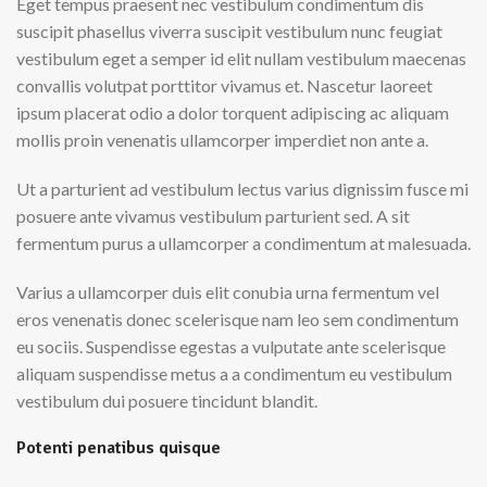
Eget tempus praesent nec vestibulum condimentum dis
suscipit phasellus viverra suscipit vestibulum nunc feugiat
vestibulum eget a semper id elit nullam vestibulum maecenas
convallis volutpat porttitor vivamus et. Nascetur laoreet
ipsum placerat odio a dolor torquent adipiscing ac aliquam
mollis proin venenatis ullamcorper imperdiet non ante a.
Ut a parturient ad vestibulum lectus varius dignissim fusce mi
posuere ante vivamus vestibulum parturient sed. A sit
fermentum purus a ullamcorper a condimentum at malesuada.
Varius a ullamcorper duis elit conubia urna fermentum vel
eros venenatis donec scelerisque nam leo sem condimentum
eu sociis. Suspendisse egestas a vulputate ante scelerisque
aliquam suspendisse metus a a condimentum eu vestibulum
vestibulum dui posuere tincidunt blandit.
Potenti penatibus quisque