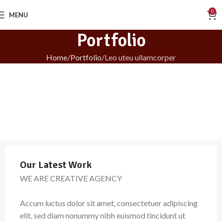
0
MENU
Portfolio
Home
Portfolio
Leo uteu ullamcorper
Our Latest Work
WE ARE CREATIVE AGENCY
Accum luctus dolor sit amet, consectetuer adipiscing
elit, sed diam nonummy nibh euismod tincidunt ut