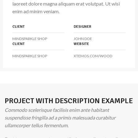
laoreet dolore magna aliquam erat volutpat. Ut wisi
enim ad minim veniam.
CLIENT
DESIGNER
MINDSPARKLE SHOP
JOHN DOE
CLIENT
WEBSITE
MINDSPARKLE SHOP
XTEMOS.COM/WOOD
PROJECT WITH DESCRIPTION EXAMPLE
Commodo scelerisque facilisis enim ante habitant
suspendisse fringilla ad a primis malesuada curabitur
ullamcorper tellus fermentum.