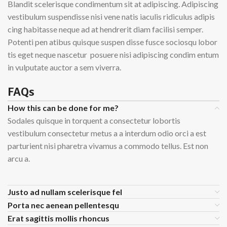
Blandit scelerisque condimentum sit at adipiscing. Adipiscing
vestibulum suspendisse nisi vene natis iaculis ridiculus adipis
cing habitasse neque ad at hendrerit diam facilisi semper.
Potenti pen atibus quisque suspen disse fusce sociosqu lobor
tis eget neque nascetur posuere nisi adipiscing condim entum
in vulputate auctor a sem viverra.
FAQs
How this can be done for me?
Sodales quisque in torquent a consectetur lobortis
vestibulum consectetur metus a a interdum odio orci a est
parturient nisi pharetra vivamus a commodo tellus. Est non
arcu a.
Justo ad nullam scelerisque fel
Porta nec aenean pellentesqu
Erat sagittis mollis rhoncus